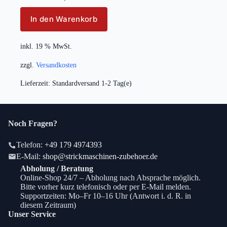
In den Warenkorb
inkl. 19 % MwSt.
zzgl.
Versandkosten
Lieferzeit:
Standardversand 1-2 Tag(e)
Noch Fragen?
Telefon:
+49 179 4974393
E-Mail:
shop@strickmaschinen-zubehoer.de
Abholung / Beratung
Online-Shop 24/7 – Abholung nach Absprache möglich.
Bitte vorher kurz telefonisch oder per E-Mail melden.
Supportzeiten: Mo–Fr 10–16 Uhr (Antwort i. d. R. in
diesem Zeitraum)
Unser Service