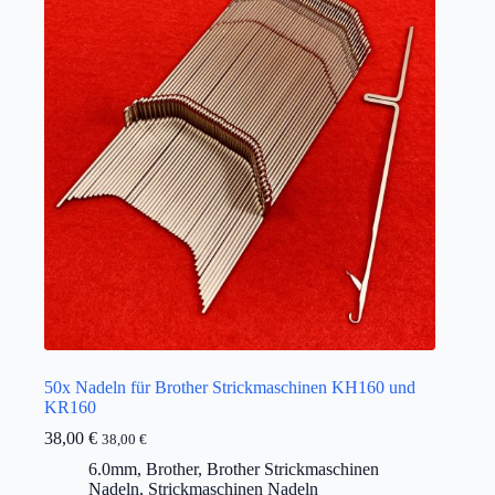
50x Nadeln für Brother Strickmaschinen KH160 und
KR160
38,00
€
38,00
€
6.0mm
,
Brother
,
Brother Strickmaschinen
Nadeln
,
Strickmaschinen Nadeln