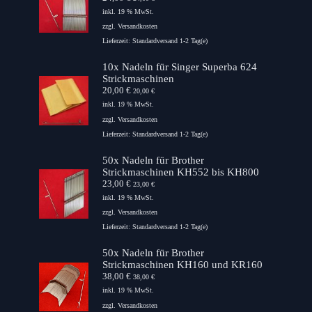
inkl. 19 % MwSt.
zzgl.
Versandkosten
Lieferzeit:
Standardversand 1-2 Tag(e)
10x Nadeln für Singer Superba 624
Strickmaschinen
20,00
€
20,00
€
inkl. 19 % MwSt.
zzgl.
Versandkosten
Lieferzeit:
Standardversand 1-2 Tag(e)
50x Nadeln für Brother
Strickmaschinen KH552 bis KH800
23,00
€
23,00
€
inkl. 19 % MwSt.
zzgl.
Versandkosten
Lieferzeit:
Standardversand 1-2 Tag(e)
50x Nadeln für Brother
Strickmaschinen KH160 und KR160
38,00
€
38,00
€
inkl. 19 % MwSt.
zzgl.
Versandkosten