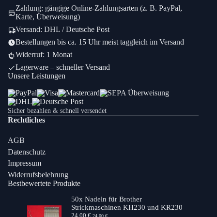
Zahlung: gängige Online-Zahlungsarten (z. B. PayPal,
Karte, Überweisung)
Versand: DHL / Deutsche Post
Bestellungen bis ca. 15 Uhr meist taggleich im Versand
Widerruf: 1 Monat
Lagerware – schneller Versand
Unsere Leistungen
Sicher bezahlen & schnell versendet
Rechtliches
AGB
Datenschutz
Impressum
Widerrufsbelehrung
Bestbewertete Produkte
50x Nadeln für Brother
Strickmaschinen KH230 und KR230
24,00
€
24,00
€