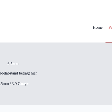
Home
Pr
6.5mm
delabstand beträgt hier
,5mm / 3.9 Gauge