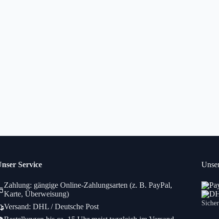
nser Service
Unser
Zahlung: gängige Online-Zahlungsarten (z. B. PayPal,
Karte, Überweisung)
Sicher
Versand: DHL / Deutsche Post