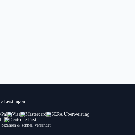
e Leistungen
 bezahlen & schnell versendet