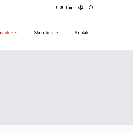
0,00
€
Warenkorb
odukte
Shop-Info
Kontakt