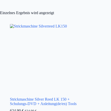
Einzelnes Ergebnis wird angezeigt
Strickmaschine Silver Reed LK 150 +
Schulungs-DVD + Anleitung(de/en) Tools
624,90
€
624,90
€