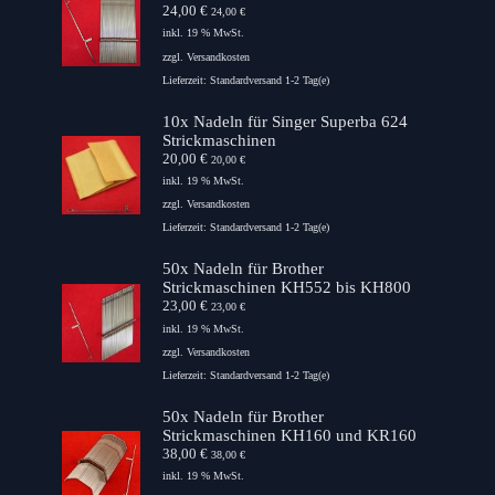
24,00
€
24,00
€
inkl. 19 % MwSt.
zzgl.
Versandkosten
Lieferzeit:
Standardversand 1-2 Tag(e)
10x Nadeln für Singer Superba 624
Strickmaschinen
20,00
€
20,00
€
inkl. 19 % MwSt.
zzgl.
Versandkosten
Lieferzeit:
Standardversand 1-2 Tag(e)
50x Nadeln für Brother
Strickmaschinen KH552 bis KH800
23,00
€
23,00
€
inkl. 19 % MwSt.
zzgl.
Versandkosten
Lieferzeit:
Standardversand 1-2 Tag(e)
50x Nadeln für Brother
Strickmaschinen KH160 und KR160
38,00
€
38,00
€
inkl. 19 % MwSt.