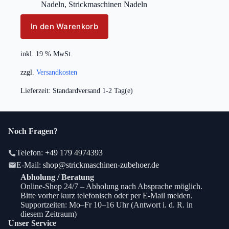
Nadeln
,
Strickmaschinen Nadeln
In den Warenkorb
inkl. 19 % MwSt.
zzgl.
Versandkosten
Lieferzeit:
Standardversand 1-2 Tag(e)
Noch Fragen?
Telefon:
+49 179 4974393
E-Mail:
shop@strickmaschinen-zubehoer.de
Abholung / Beratung
Online-Shop 24/7 – Abholung nach Absprache möglich.
Bitte vorher kurz telefonisch oder per E-Mail melden.
Supportzeiten: Mo–Fr 10–16 Uhr (Antwort i. d. R. in
diesem Zeitraum)
Unser Service