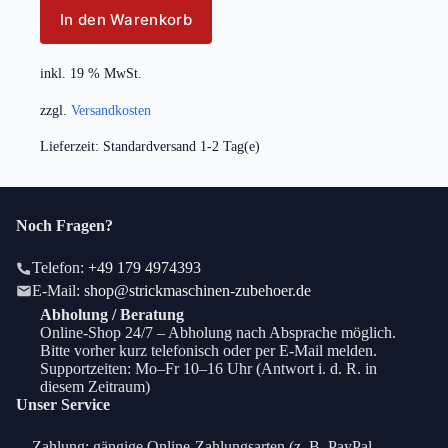
In den Warenkorb
inkl. 19 % MwSt.
zzgl.
Versandkosten
Lieferzeit:
Standardversand 1-2 Tag(e)
Noch Fragen?
Telefon:
+49 179 4974393
E-Mail:
shop@strickmaschinen-zubehoer.de
Abholung / Beratung
Online-Shop 24/7 – Abholung nach Absprache möglich.
Bitte vorher kurz telefonisch oder per E-Mail melden.
Supportzeiten: Mo–Fr 10–16 Uhr (Antwort i. d. R. in
diesem Zeitraum)
Unser Service
Zahlung: gängige Online-Zahlungsarten (z. B. PayPal,