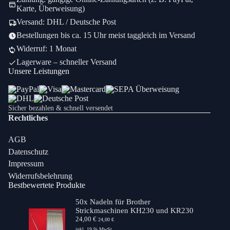
Karte, Überweisung)
Versand: DHL / Deutsche Post
Bestellungen bis ca. 15 Uhr meist taggleich im Versand
Widerruf: 1 Monat
Lagerware – schneller Versand
Unsere Leistungen
Sicher bezahlen & schnell versendet
Rechtliches
AGB
Datenschutz
Impressum
Widerrufsbelehrung
Bestbewertete Produkte
50x Nadeln für Brother
Strickmaschinen KH230 und KR230
24,00
€
24,00
€
inkl. 19 % MwSt.