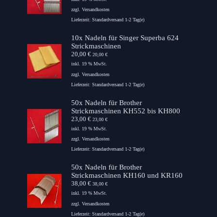
zzgl.
Versandkosten
Lieferzeit:
Standardversand 1-2 Tag(e)
10x Nadeln für Singer Superba 624
Strickmaschinen
20,00
€
20,00
€
inkl. 19 % MwSt.
zzgl.
Versandkosten
Lieferzeit:
Standardversand 1-2 Tag(e)
50x Nadeln für Brother
Strickmaschinen KH552 bis KH800
23,00
€
23,00
€
inkl. 19 % MwSt.
zzgl.
Versandkosten
Lieferzeit:
Standardversand 1-2 Tag(e)
50x Nadeln für Brother
Strickmaschinen KH160 und KR160
38,00
€
38,00
€
inkl. 19 % MwSt.
zzgl.
Versandkosten
Lieferzeit:
Standardversand 1-2 Tag(e)