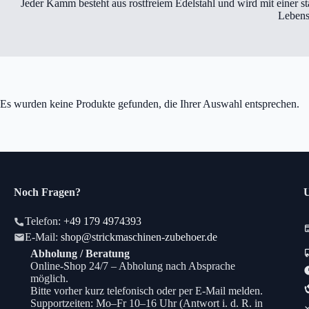
Jeder Kamm besteht aus rostfreiem Edelstahl und wird mit einer sta
Lebens
Es wurden keine Produkte gefunden, die Ihrer Auswahl entsprechen.
Noch Fragen?
U
Telefon:
+49 179 4974393
E-Mail:
shop@strickmaschinen-zubehoer.de
Abholung / Beratung
Online-Shop 24/7 – Abholung nach Absprache
möglich.
Bitte vorher kurz telefonisch oder per E-Mail melden.
Supportzeiten: Mo–Fr 10–16 Uhr (Antwort i. d. R. in