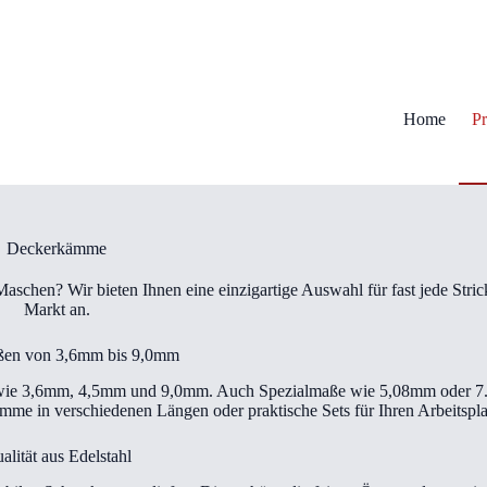
Home
Pr
Deckerkämme
Maschen? Wir bieten Ihnen eine einzigartige Auswahl für fast jede Str
Markt an.
ßen von 3,6mm bis 9,0mm
wie 3,6mm, 4,5mm und 9,0mm. Auch Spezialmaße wie 5,08mm oder 7
mme in verschiedenen Längen oder praktische Sets für Ihren Arbeitspla
alität aus Edelstahl