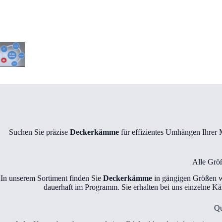
Zum
Inhalt
springen
Suchen Sie präzise
Deckerkämme
für effizientes Umhängen Ihrer 
Alle Grö
In unserem Sortiment finden Sie
Deckerkämme
in gängigen Größen 
dauerhaft im Programm. Sie erhalten bei uns einzelne Kä
Qu