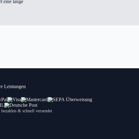
t eine lange
e Leistungen
 bezahlen & schnell versendet