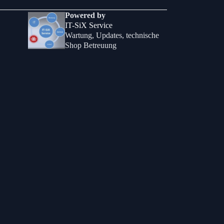
Powered by
IT-SiX Service
Wartung, Updates, technische
Shop Betreuung