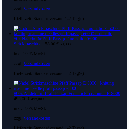
zzgl.
Versandkosten
Lieferzeit:
Standardversand 1-2 Tag(e)
50x Nadeln für Pfaff Passap Duomatic E6000
Strickmaschinen
58,00
€
58,00
€
inkl. 19 % MwSt.
zzgl.
Versandkosten
Lieferzeit:
Standardversand 1-2 Tag(e)
800x Nadeln für Pfaff Passap Feinstrickmaschinen E-8000
495,00
€
495,00
€
inkl. 19 % MwSt.
zzgl.
Versandkosten
Lieferzeit:
Standardversand 1-2 Tag(e)