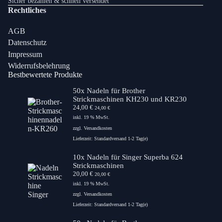
Sicher bezahlen & schnell versendet
Rechtliches
AGB
Datenschutz
Impressum
Widerrufsbelehrung
Bestbewertete Produkte
50x Nadeln für Brother
Strickmaschinen KH230 und KR230
24,00
€
24,00
€
inkl. 19 % MwSt.
zzgl.
Versandkosten
Lieferzeit:
Standardversand 1-2 Tag(e)
10x Nadeln für Singer Superba 624
Strickmaschinen
20,00
€
20,00
€
inkl. 19 % MwSt.
zzgl.
Versandkosten
Lieferzeit:
Standardversand 1-2 Tag(e)