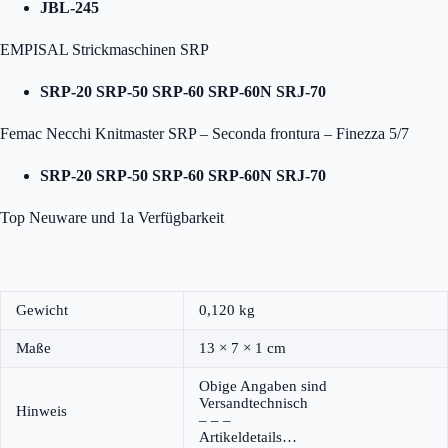
JBL-245
EMPISAL Strickmaschinen SRP
SRP-20 SRP-50 SRP-60 SRP-60N SRJ-70
Femac Necchi Knitmaster SRP – Seconda frontura – Finezza 5/7
SRP-20 SRP-50 SRP-60 SRP-60N SRJ-70
Top Neuware und 1a Verfügbarkeit
Gewicht
0,120 kg
Maße
13 × 7 × 1 cm
Obige Angaben sind
Versandtechnisch
Hinweis
– – –
Artikeldetails…