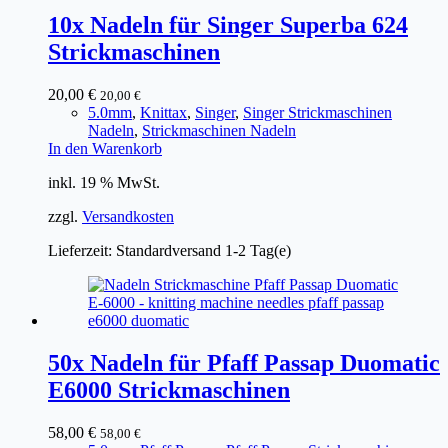
10x Nadeln für Singer Superba 624
Strickmaschinen
20,00
€
20,00
€
5.0mm
,
Knittax
,
Singer
,
Singer Strickmaschinen
Nadeln
,
Strickmaschinen Nadeln
In den Warenkorb
inkl. 19 % MwSt.
zzgl.
Versandkosten
Lieferzeit:
Standardversand 1-2 Tag(e)
50x Nadeln für Pfaff Passap Duomatic
E6000 Strickmaschinen
58,00
€
58,00
€