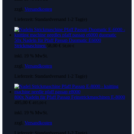
zzgl.
Versandkosten
Lieferzeit:
Standardversand 1-2 Tag(e)
50x Nadeln für Pfaff Passap Duomatic E6000
Strickmaschinen
58,00
€
58,00
€
inkl. 19 % MwSt.
zzgl.
Versandkosten
Lieferzeit:
Standardversand 1-2 Tag(e)
800x Nadeln für Pfaff Passap Feinstrickmaschinen E-8000
495,00
€
495,00
€
inkl. 19 % MwSt.
zzgl.
Versandkosten
Lieferzeit:
Standardversand 1-2 Tag(e)