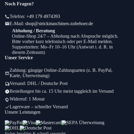
Noch Fragen?
Telefon:
+49 179 4974393
E-Mail:
shop@strickmaschinen-zubehoer.de
Abholung / Beratung
Online-Shop 24/7 – Abholung nach Absprache möglich.
Bitte vorher kurz telefonisch oder per E-Mail melden.
Supportzeiten: Mo–Fr 10–16 Uhr (Antwort i. d. R. in
diesem Zeitraum)
Unser Service
Zahlung: gängige Online-Zahlungsarten (z. B. PayPal,
Karte, Überweisung)
Versand: DHL / Deutsche Post
Bestellungen bis ca. 15 Uhr meist taggleich im Versand
Widerruf: 1 Monat
Lagerware – schneller Versand
Unsere Leistungen
Sicher bezahlen & schnell versendet